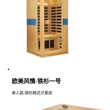
欧美风情-铁杉一号
单人款-铁杉韩式汗蒸房