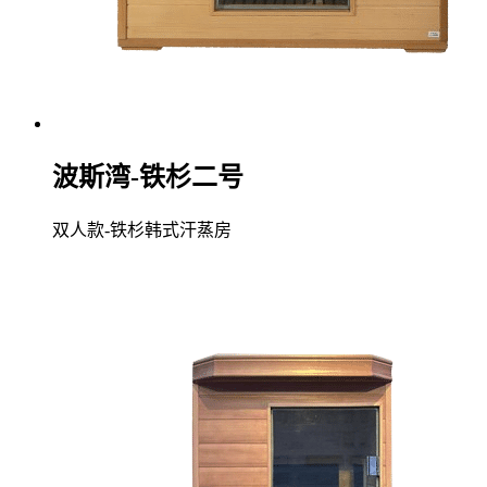
波斯湾-铁杉二号
双人款-铁杉韩式汗蒸房