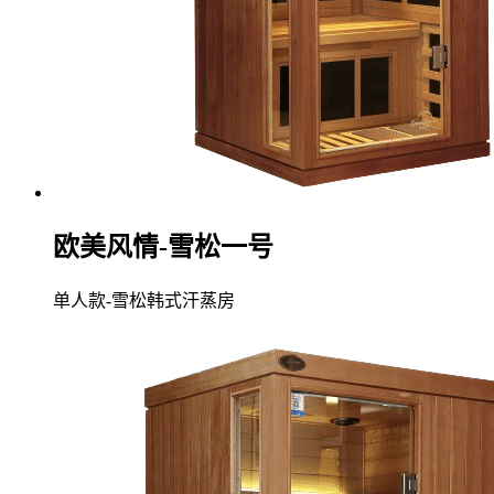
欧美风情-雪松一号
单人款-雪松韩式汗蒸房