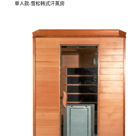
单人款-雪松韩式汗蒸房