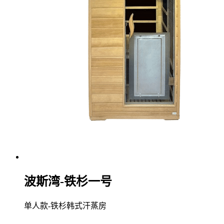
波斯湾-铁杉一号
单人款-铁杉韩式汗蒸房