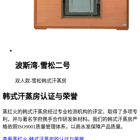
波斯湾-雪松二号
双人款-雪松韩式汗蒸房
韩式汗蒸房认证与荣誉
蒸红火的韩式汗蒸房经过专业检测机构的评定，取得了多项专
利，并与著名学府携手合作研发新材料。我们的韩式汗蒸房严
格依照ISO9001质量管理体系，以高水准保障产品质量。
查看蒸红火-韩式汗蒸房的认证与荣誉