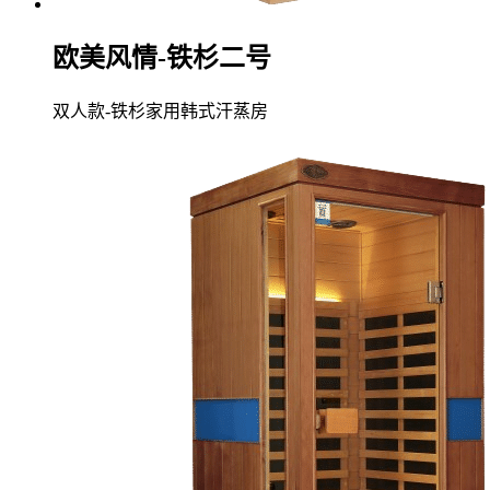
欧美风情-铁杉二号
双人款-铁杉家用韩式汗蒸房