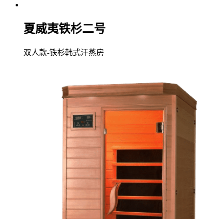
夏威夷铁杉二号
双人款-铁杉韩式汗蒸房