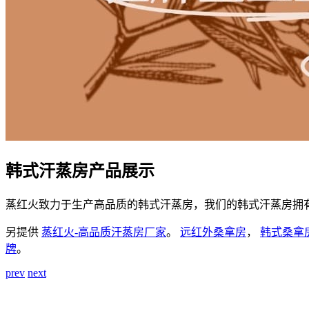
韩式汗蒸房产品展示
蒸红火致力于生产高品质的韩式汗蒸房，我们的韩式汗蒸房拥
另提供
蒸红火-高品质汗蒸房厂家
。
远红外桑拿房
，
韩式桑拿
牌
。
prev
next