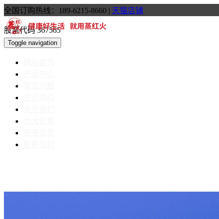
全国订购热线：189-6215-8660
|
天猫店铺
股票代码 367565
Toggle navigation
网站首页
产品中心
常见问题
资讯中心
关于我们
九大优势
荣誉资质
联系我们