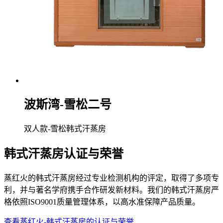
波斯湾-雪松二号
双人款-雪松韩式汗蒸房
韩式汗蒸房认证与荣誉
蒸红火的韩式汗蒸房经过专业检测机构的评定，取得了多项专
利，并与著名学府携手合作研发新材料。我们的韩式汗蒸房严
格依照ISO9001质量管理体系，以高水准保障产品质量。
查看蒸红火-韩式汗蒸房的认证与荣誉