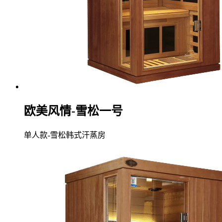
欧美风情-雪松一号
单人款-雪松韩式汗蒸房