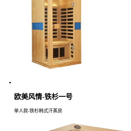
欧美风情-铁杉一号
单人款-铁杉韩式汗蒸房