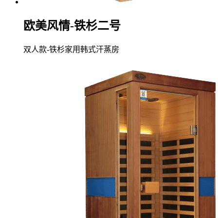
欧美风情-铁杉二号
双人款-铁杉家用韩式汗蒸房