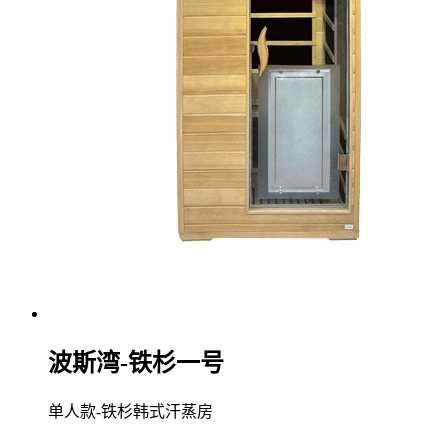
波斯湾-铁杉一号
单人款-铁杉韩式汗蒸房