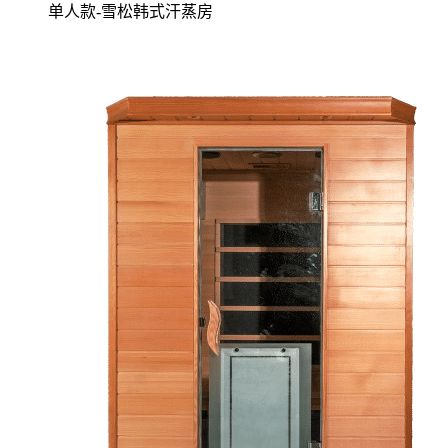
单人款-雪松韩式汗蒸房