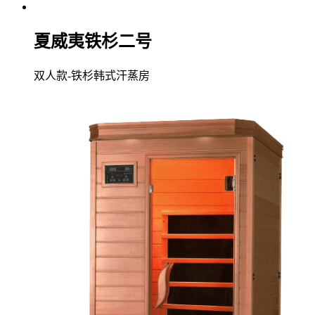
夏威夷铁杉二号
双人款-铁杉韩式汗蒸房