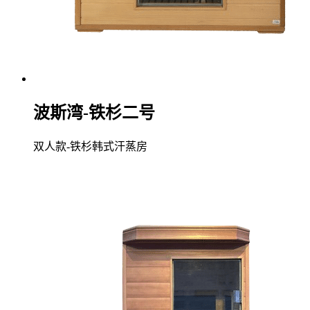
波斯湾-铁杉二号
双人款-铁杉韩式汗蒸房