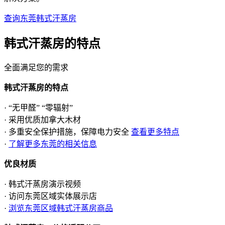
查询东莞韩式汗蒸房
韩式汗蒸房的
特点
全面满足您的需求
韩式汗蒸房的特点
· “无甲醛” “零辐射”
· 采用优质加拿大木材
· 多重安全保护措施，保障电力安全
查看更多特点
·
了解更多东莞的相关信息
优良材质
· 韩式汗蒸房演示视频
· 访问东莞区域实体展示店
·
浏览东莞区域韩式汗蒸房商品