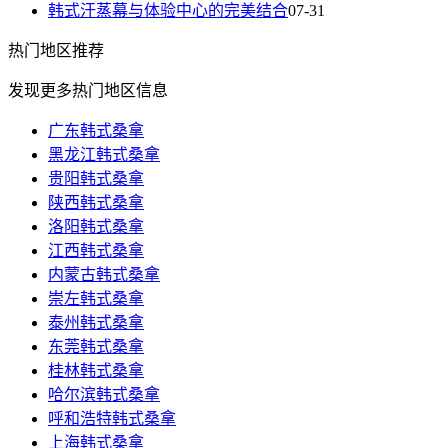
韩式汗蒸幕与体验中心的完美结合
07-31
热门
地区推荐
发现更多热门地区信息
广东韩式桑拿
黑龙江韩式桑拿
贵阳韩式桑拿
陕西韩式桑拿
洛阳韩式桑拿
江西韩式桑拿
内蒙古韩式桑拿
崇左韩式桑拿
泰州韩式桑拿
东莞韩式桑拿
桂林韩式桑拿
哈尔滨韩式桑拿
呼和浩特韩式桑拿
上海韩式桑拿