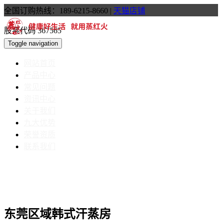
全国订购热线：189-6215-8660
|
天猫店铺
股票代码 367565
Toggle navigation
网站首页
产品中心
常见问题
资讯中心
关于我们
九大优势
荣誉资质
联系我们
东莞区域韩式汗蒸房