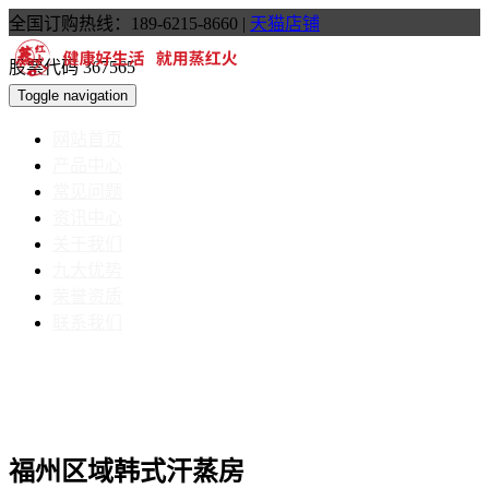
全国订购热线：189-6215-8660
|
天猫店铺
股票代码 367565
Toggle navigation
网站首页
产品中心
常见问题
资讯中心
关于我们
九大优势
荣誉资质
联系我们
福州区域韩式汗蒸房