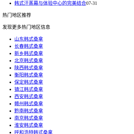
韩式汗蒸幕与体验中心的完美结合
07-31
热门
地区推荐
发现更多热门地区信息
山东韩式桑拿
长春韩式桑拿
新乡韩式桑拿
北京韩式桑拿
陕西韩式桑拿
衡阳韩式桑拿
保定韩式桑拿
镇江韩式桑拿
西安韩式桑拿
赣州韩式桑拿
黔南韩式桑拿
南京韩式桑拿
淮安韩式桑拿
呼和浩特韩式桑拿