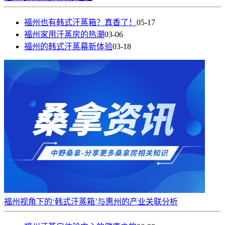
福州也有韩式汗蒸箱？真香了！
05-17
福州家用汗蒸房的热潮
03-06
福州的韩式汗蒸幕新体验
03-18
福州视角下的‘韩式汗蒸箱’与惠州的产业关联分析