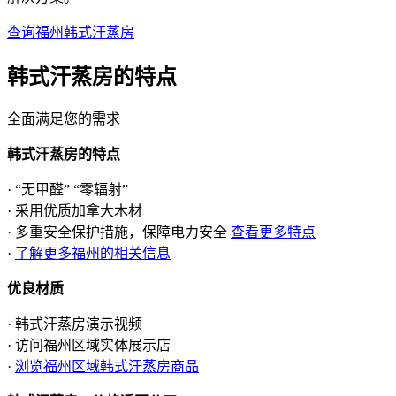
查询福州韩式汗蒸房
韩式汗蒸房的
特点
全面满足您的需求
韩式汗蒸房的特点
· “无甲醛” “零辐射”
· 采用优质加拿大木材
· 多重安全保护措施，保障电力安全
查看更多特点
·
了解更多福州的相关信息
优良材质
· 韩式汗蒸房演示视频
· 访问福州区域实体展示店
·
浏览福州区域韩式汗蒸房商品