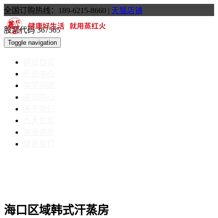
全国订购热线：189-6215-8660
|
天猫店铺
股票代码 367565
Toggle navigation
网站首页
产品中心
常见问题
资讯中心
关于我们
九大优势
荣誉资质
联系我们
海口区域韩式汗蒸房