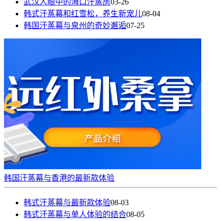
武汉人眼中的海口汗蒸房
03-26
韩式汗蒸幕和红雪松，养生新宠儿
08-04
韩国汗蒸幕与泉州的奇妙邂逅
07-25
韩国汗蒸幕与香港的最新款体验
韩式汗蒸幕与最新款体验
08-03
韩式汗蒸幕与单人体验的结合
08-05