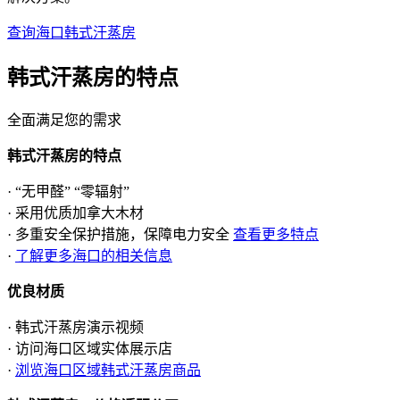
查询海口韩式汗蒸房
韩式汗蒸房的
特点
全面满足您的需求
韩式汗蒸房的特点
· “无甲醛” “零辐射”
· 采用优质加拿大木材
· 多重安全保护措施，保障电力安全
查看更多特点
·
了解更多海口的相关信息
优良材质
· 韩式汗蒸房演示视频
· 访问海口区域实体展示店
·
浏览海口区域韩式汗蒸房商品