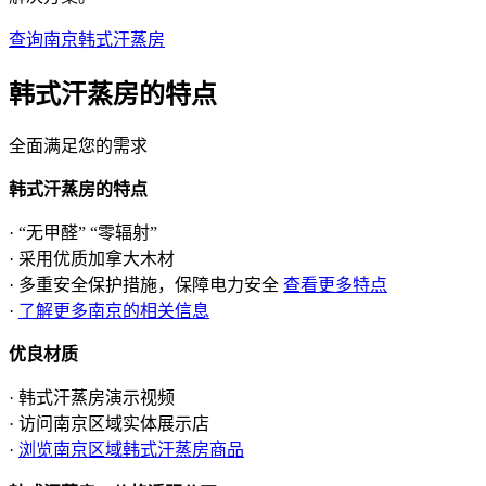
查询南京韩式汗蒸房
韩式汗蒸房的
特点
全面满足您的需求
韩式汗蒸房的特点
· “无甲醛” “零辐射”
· 采用优质加拿大木材
· 多重安全保护措施，保障电力安全
查看更多特点
·
了解更多南京的相关信息
优良材质
· 韩式汗蒸房演示视频
· 访问南京区域实体展示店
·
浏览南京区域韩式汗蒸房商品