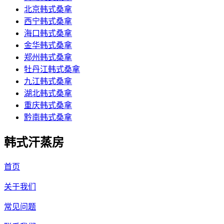
北京韩式桑拿
西宁韩式桑拿
海口韩式桑拿
金华韩式桑拿
郑州韩式桑拿
牡丹江韩式桑拿
九江韩式桑拿
湖北韩式桑拿
重庆韩式桑拿
黔南韩式桑拿
韩式汗蒸房
首页
关于我们
常见问题