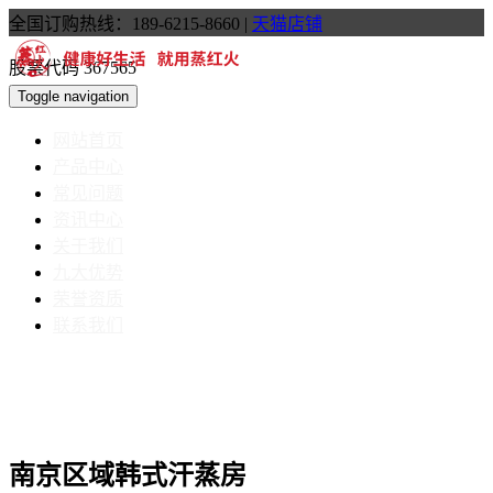
全国订购热线：189-6215-8660
|
天猫店铺
股票代码 367565
Toggle navigation
网站首页
产品中心
常见问题
资讯中心
关于我们
九大优势
荣誉资质
联系我们
南京区域韩式汗蒸房