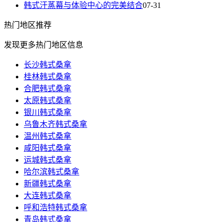
韩式汗蒸幕与体验中心的完美结合
07-31
热门
地区推荐
发现更多热门地区信息
长沙韩式桑拿
桂林韩式桑拿
合肥韩式桑拿
太原韩式桑拿
银川韩式桑拿
乌鲁木齐韩式桑拿
温州韩式桑拿
咸阳韩式桑拿
运城韩式桑拿
哈尔滨韩式桑拿
新疆韩式桑拿
大连韩式桑拿
呼和浩特韩式桑拿
青岛韩式桑拿