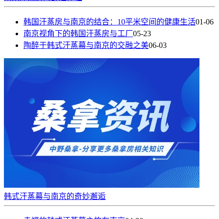
韩国汗蒸房与南京的结合：10平米空间的健康生活
01-06
南京视角下的韩国汗蒸房与工厂
05-23
陶醉于韩式汗蒸幕与南京的交融之美
06-03
韩式汗蒸幕与南京的奇妙邂逅