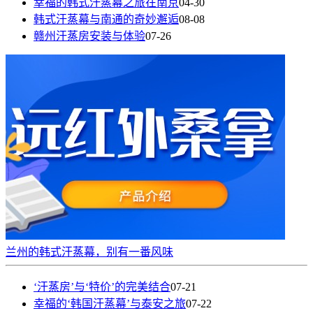
幸福的韩式汗蒸幕之旅在南京
04-30
韩式汗蒸幕与南通的奇妙邂逅
08-08
赣州汗蒸房安装与体验
07-26
兰州的韩式汗蒸幕，别有一番风味
‘汗蒸房’与‘特价’的完美结合
07-21
幸福的‘韩国汗蒸幕’与泰安之旅
07-22