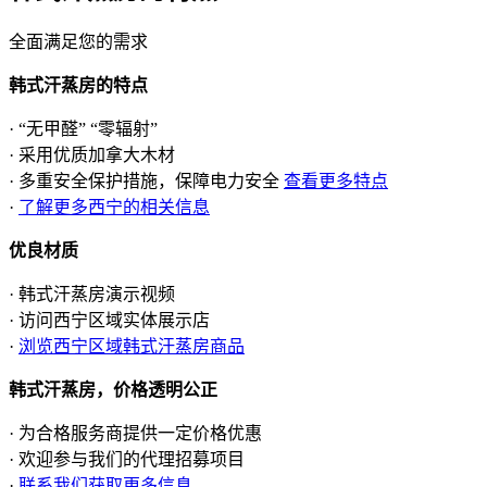
全面满足您的需求
韩式汗蒸房的特点
· “无甲醛” “零辐射”
· 采用优质加拿大木材
· 多重安全保护措施，保障电力安全
查看更多特点
·
了解更多西宁的相关信息
优良材质
· 韩式汗蒸房演示视频
· 访问西宁区域实体展示店
·
浏览西宁区域韩式汗蒸房商品
韩式汗蒸房，价格透明公正
· 为合格服务商提供一定价格优惠
· 欢迎参与我们的代理招募项目
·
联系我们获取更多信息