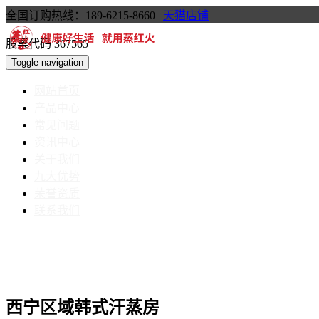
全国订购热线：189-6215-8660
|
天猫店铺
股票代码 367565
Toggle navigation
网站首页
产品中心
常见问题
资讯中心
关于我们
九大优势
荣誉资质
联系我们
西宁区域韩式汗蒸房