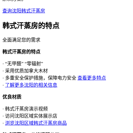
查询沈阳韩式汗蒸房
韩式汗蒸房的
特点
全面满足您的需求
韩式汗蒸房的特点
· “无甲醛” “零辐射”
· 采用优质加拿大木材
· 多重安全保护措施，保障电力安全
查看更多特点
·
了解更多沈阳的相关信息
优良材质
· 韩式汗蒸房演示视频
· 访问沈阳区域实体展示店
·
浏览沈阳区域韩式汗蒸房商品