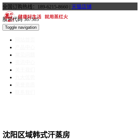
全国订购热线：189-6215-8660
|
天猫店铺
股票代码 367565
Toggle navigation
网站首页
产品中心
常见问题
资讯中心
关于我们
九大优势
荣誉资质
联系我们
沈阳区域韩式汗蒸房