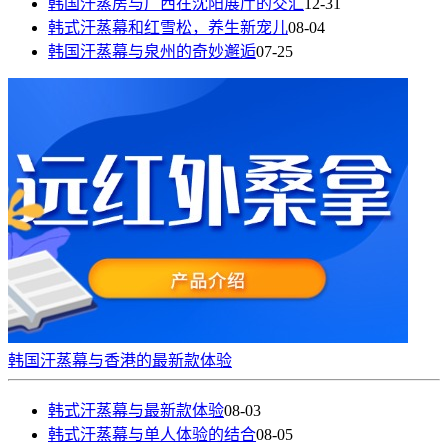
韩国汗蒸房与广西在沈阳展厅的交汇
12-31
韩式汗蒸幕和红雪松，养生新宠儿
08-04
韩国汗蒸幕与泉州的奇妙邂逅
07-25
韩国汗蒸幕与香港的最新款体验
韩式汗蒸幕与最新款体验
08-03
韩式汗蒸幕与单人体验的结合
08-05