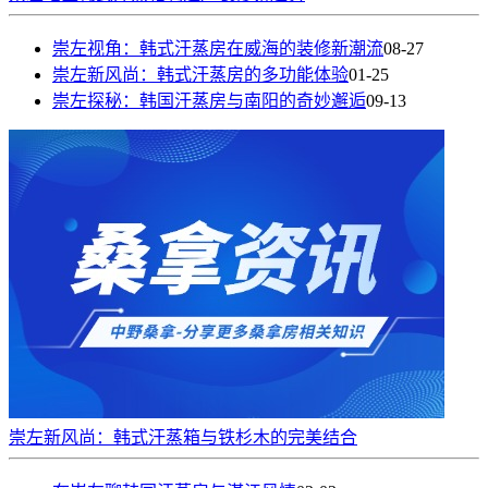
崇左视角：韩式汗蒸房在威海的装修新潮流
08-27
崇左新风尚：韩式汗蒸房的多功能体验
01-25
崇左探秘：韩国汗蒸房与南阳的奇妙邂逅
09-13
崇左新风尚：韩式汗蒸箱与铁杉木的完美结合