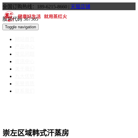
全国订购热线：189-6215-8660
|
天猫店铺
股票代码 367565
Toggle navigation
网站首页
产品中心
常见问题
资讯中心
关于我们
九大优势
荣誉资质
联系我们
崇左区域韩式汗蒸房