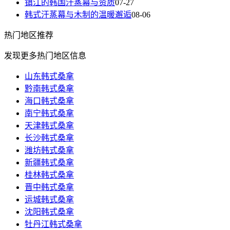
镇江的韩国汗蒸幕与资质
07-27
韩式汗蒸幕与木制的温暖邂逅
08-06
热门
地区推荐
发现更多热门地区信息
山东韩式桑拿
黔南韩式桑拿
海口韩式桑拿
南宁韩式桑拿
天津韩式桑拿
长沙韩式桑拿
潍坊韩式桑拿
新疆韩式桑拿
桂林韩式桑拿
晋中韩式桑拿
运城韩式桑拿
沈阳韩式桑拿
牡丹江韩式桑拿