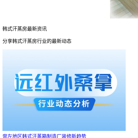
韩式汗蒸房最新资讯
分享韩式汗蒸房行业的最新动态
崇左地区韩式汗蒸箱制造厂装修新趋势