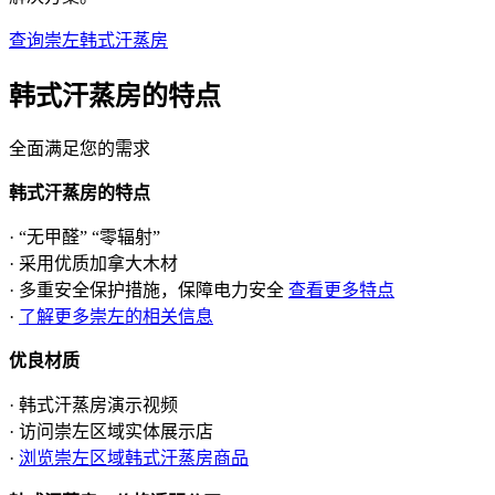
查询崇左韩式汗蒸房
韩式汗蒸房的
特点
全面满足您的需求
韩式汗蒸房的特点
· “无甲醛” “零辐射”
· 采用优质加拿大木材
· 多重安全保护措施，保障电力安全
查看更多特点
·
了解更多崇左的相关信息
优良材质
· 韩式汗蒸房演示视频
· 访问崇左区域实体展示店
·
浏览崇左区域韩式汗蒸房商品