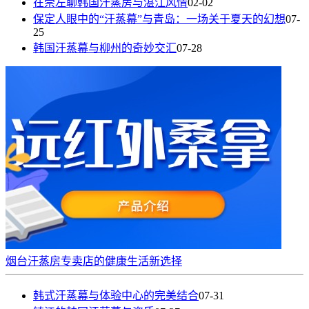
在崇左聊韩国汗蒸房与湛江风情
02-02
保定人眼中的“汗蒸幕”与青岛：一场关于夏天的幻想
07-
25
韩国汗蒸幕与柳州的奇妙交汇
07-28
烟台汗蒸房专卖店的健康生活新选择
韩式汗蒸幕与体验中心的完美结合
07-31